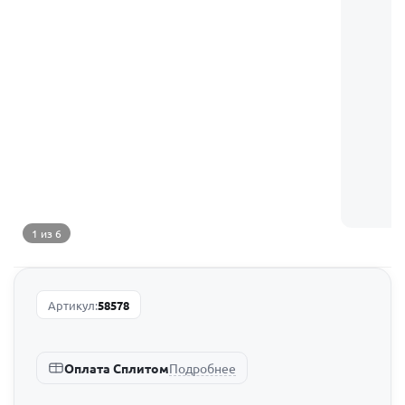
1 из 6
Артикул:
58578
Подробнее
Оплата Сплитом