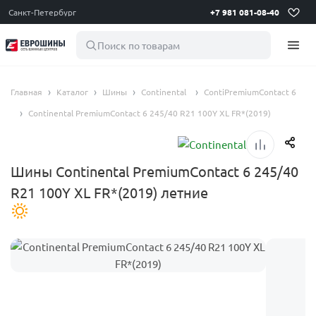
Санкт-Петербург
+7 981 081-08-40
Поиск по товарам
Главная
Каталог
Шины
Continental
ContiPremiumContact 6
Continental PremiumContact 6 245/40 R21 100Y XL FR*(2019)
Шины Continental PremiumContact 6 245/40
R21 100Y XL FR*(2019) летние