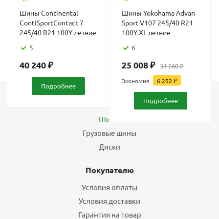
Шины Continental
Шины Yokohama Advan
ContiSportContact 7
Sport V107 245/40 R21
245/40 R21 100Y летние
100Y XL летние
5
6
40 240
₽
25 008
₽
31 260
₽
Экономия
6 252
₽
Подробнее
Подробнее
Каталог
Шины
Грузовые шины
Диски
Покупателю
Условия оплаты
Условия доставки
Гарантия на товар