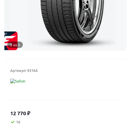
3 из 3
Артикул:
93164
12 770
₽
16