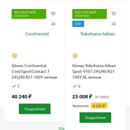
БЕСПЛАТНЫЙ
БЕСПЛАТНЫЙ
МОНТАЖ
МОНТАЖ
ХИТ
Шины Continental
Шины Yokohama Advan
ContiSportContact 7
Sport V107 245/40 R21
245/40 R21 100Y летние
100Y XL летние
5
6
40 240
₽
25 008
₽
31 260
₽
Экономия
6 252
₽
Подробнее
Подробнее
Каталог
Шины