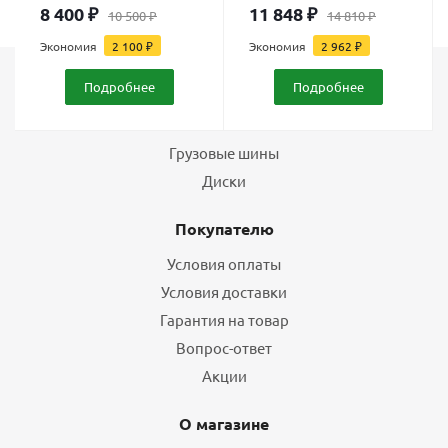
8 400
₽
11 848
₽
10 500
₽
14 810
₽
Экономия
2 100
₽
Экономия
2 962
₽
Подробнее
Подробнее
Каталог
Шины
Грузовые шины
Диски
Покупателю
Условия оплаты
Условия доставки
Гарантия на товар
Вопрос-ответ
Акции
О магазине