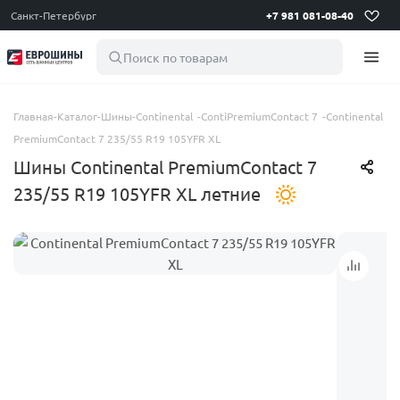
Санкт-Петербург
+7 981 081-08-40
Поиск по товарам
Главная
-
Каталог
-
Шины
-
Continental
-
ContiPremiumContact 7
-
Continental
PremiumContact 7 235/55 R19 105YFR XL
Шины Continental PremiumContact 7
235/55 R19 105YFR XL летние