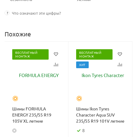
?
Что означают эти цифры?
Похожие
БЕСПЛАТНЫЙ
БЕСПЛАТНЫЙ
МОНТАЖ
МОНТАЖ
ХИТ
Шины FORMULA
Шины Ikon Tyres
ENERGY 235/55 R19
Character Aqua SUV
105V XL летние
235/55 R19 101V летние
8