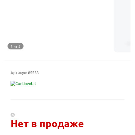
1 из 3
Артикул:
85538
Нет в продаже