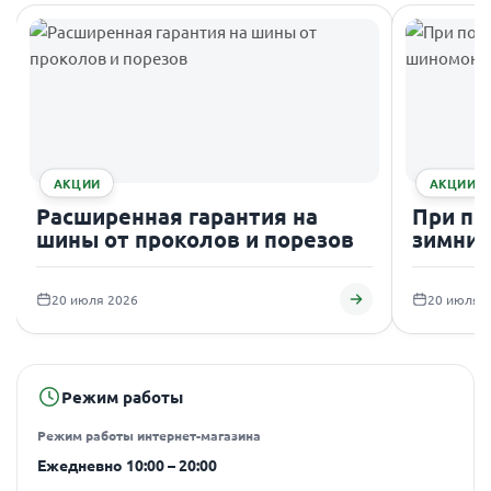
АКЦИИ
АКЦИИ
Расширенная гарантия на
При по
шины от проколов и порезов
зимних
подаро
20 июля 2026
20 июля 
Режим работы
Режим работы интернет-магазина
Ежедневно 10:00 – 20:00