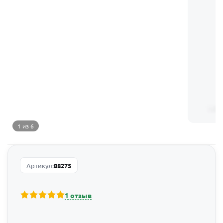
1 из 6
Артикул:
88275
1 отзыв