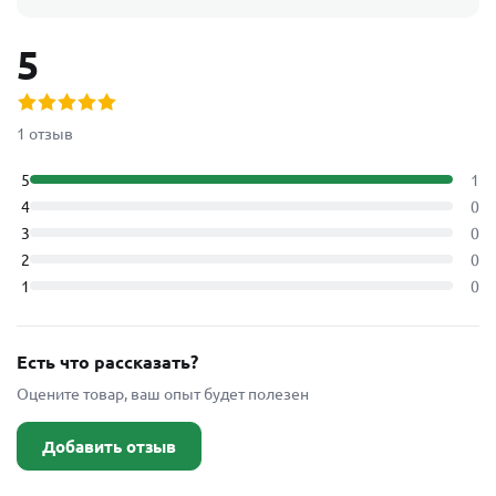
5
1 отзыв
5
1
4
0
3
0
2
0
1
0
Есть что рассказать?
Оцените товар, ваш опыт будет полезен
Добавить отзыв