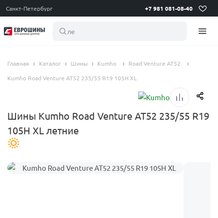
Санкт-Петербург
+7 981 081-08-40
летние
Главная
Каталог
Шины
Kumho
Road Venture AT52
Kumho Road Venture AT52 235/55 R19 105H XL
Шины Kumho Road Venture AT52 235/55 R19
105H XL летние