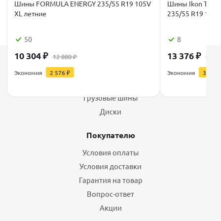
Шины FORMULA ENERGY 235/55 R19 105V
Шины Ikon Tyres
XL летние
235/55 R19 101V
50
8
10 304
₽
13 376
₽
12 880
₽
16 7
Каталог
Экономия
2 576
₽
Экономия
3 344
Шины
Грузовые шины
Диски
Покупателю
Условия оплаты
Условия доставки
Гарантия на товар
Вопрос-ответ
Акции