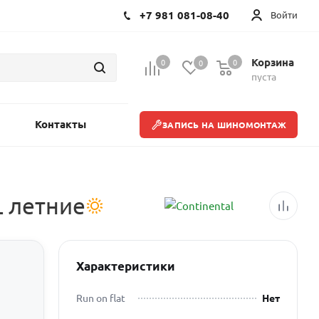
+7 981 081-08-40
Войти
Корзина
0
0
0
пуста
Контакты
ЗАПИСЬ НА ШИНОМОНТАЖ
L летние
Характеристики
Run on flat
Нет