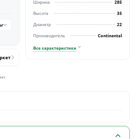
Ширина
285
Высота
35
Диаметр
22
рг
Производитель
Continental
Все характеристики
ркет
жет