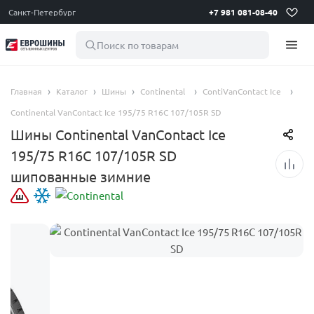
Санкт-Петербург
+7 981 081-08-40
Поиск по товарам
Главная
Каталог
Шины
Continental
ContiVanContact Ice
Continental VanContact Ice 195/75 R16C 107/105R SD
Шины Continental VanContact Ice
195/75 R16C 107/105R SD
шипованные зимние