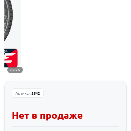
6 из 6
Артикул:
3542
Нет в продаже