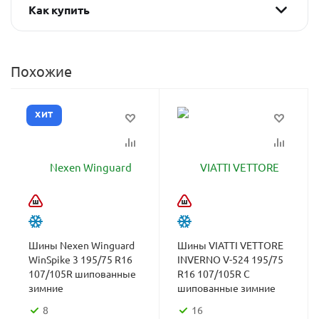
Как купить
Похожие
ХИТ
Шины Nexen Winguard
Шины VIATTI VETTORE
WinSpike 3 195/75 R16
INVERNO V-524 195/75
107/105R шипованные
R16 107/105R C
зимние
шипованные зимние
8
16