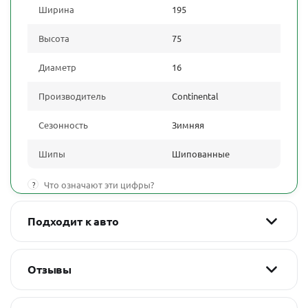
Ширина
195
Высота
75
Диаметр
16
Производитель
Continental
Сезонность
Зимняя
Шипы
Шипованные
?
Что означают эти цифры?
Подходит к авто
Отзывы