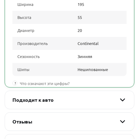
Ширина
195
Высота
55
Диаметр
20
Производитель
Continental
Сезонность
Зимняя
Шипы
Нешипованные
?
Что означают эти цифры?
Подходит к авто
Отзывы