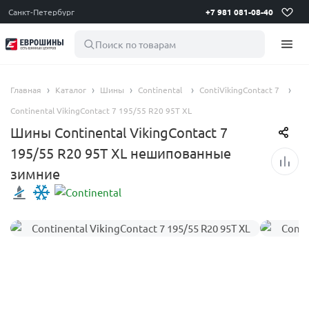
Санкт-Петербург
+7 981 081-08-40
Поиск по товарам
Главная
Каталог
Шины
Continental
ContiVikingContact 7
Continental VikingContact 7 195/55 R20 95T XL
Шины Continental VikingContact 7
195/55 R20 95T XL нешипованные
зимние