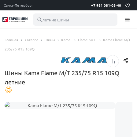
Санкт-Петербург
+7 981 081-08-40
летние шины 195
Главная
Каталог
Шины
Kama
Flame М/Т
Kama Flame М/Т
235/75 R15 109Q
Шины Kama Flame М/Т 235/75 R15 109Q
летние