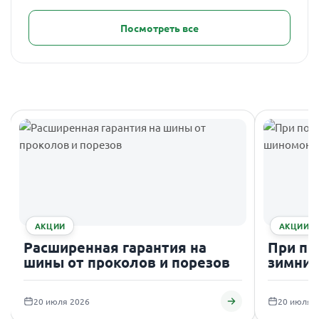
Посмотреть все
АКЦИИ
АКЦИИ
Расширенная гарантия на
При по
шины от проколов и порезов
зимних
подаро
20 июля 2026
20 июля 