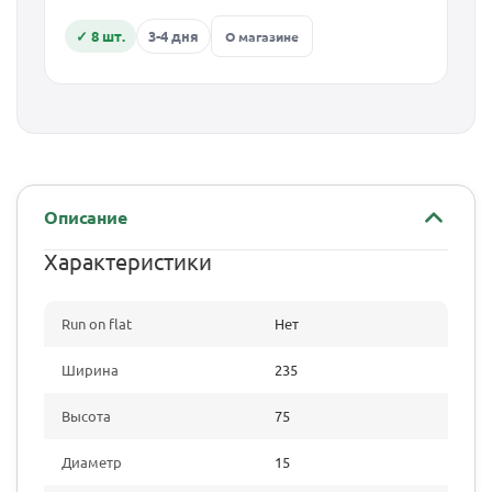
✓ 8 шт.
3-4 дня
О магазине
Описание
Характеристики
Run on flat
Нет
Ширина
235
Высота
75
Диаметр
15