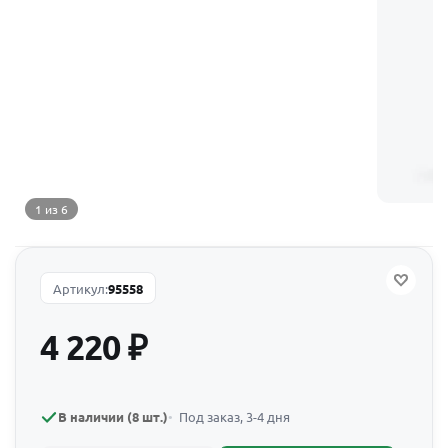
1 из 6
Артикул:
95558
4 220
₽
В наличии (8 шт.)
Под заказ, 3-4 дня