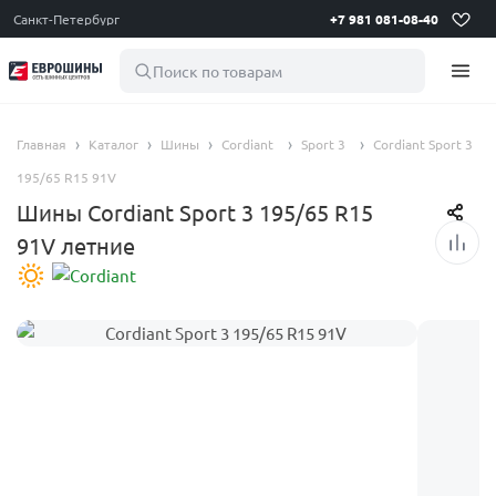
Санкт-Петербург
+7 981 081-08-40
Поиск по товарам
Главная
Каталог
Шины
Cordiant
Sport 3
Cordiant Sport 3
195/65 R15 91V
Шины Cordiant Sport 3 195/65 R15
91V летние