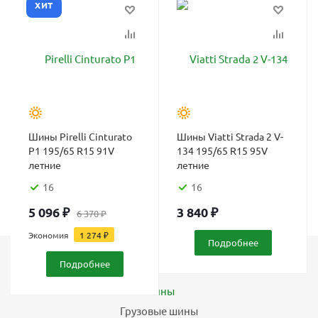
ХИТ
Шины Pirelli Cinturato
Шины Viatti Strada 2 V-
P1 195/65 R15 91V
134 195/65 R15 95V
летние
летние
16
16
5 096
₽
3 840
₽
6 370
₽
Экономия
1 274
₽
Подробнее
Подробнее
Каталог
Шины
Грузовые шины