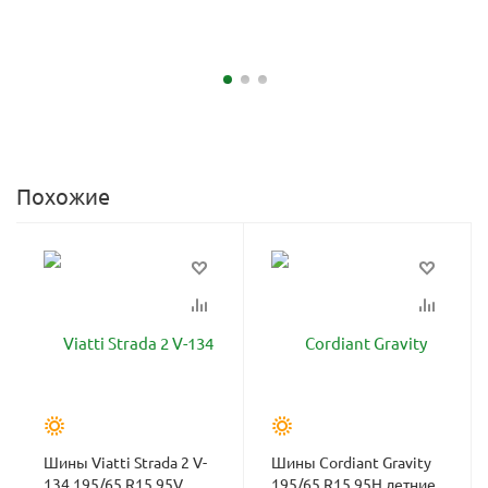
Похожие
Шины Viatti Strada 2 V-
Шины Cordiant Gravity
134 195/65 R15 95V
195/65 R15 95H летние