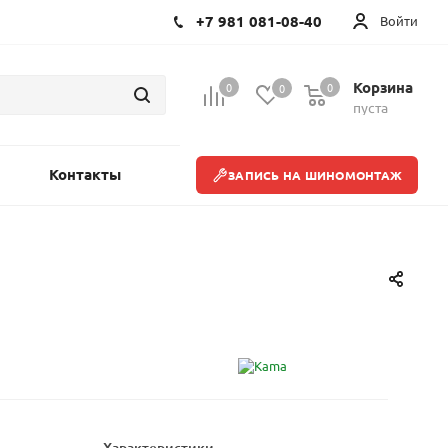
+7 981 081-08-40
Войти
Корзина
0
0
0
пуста
Контакты
ЗАПИСЬ НА ШИНОМОНТАЖ
Характеристики