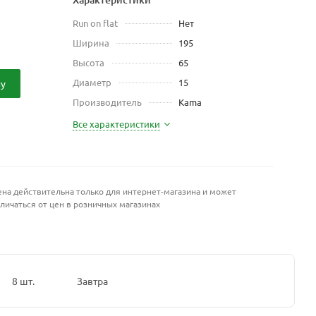
Run on flat
Нет
Ширина
195
Высота
65
Диаметр
15
ну
Производитель
Kama
Все характеристики
на действительна только для интернет-магазина и может
личаться от цен в розничных магазинах
8 шт.
Завтра