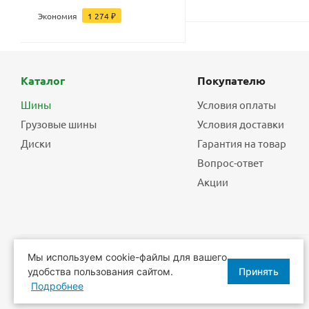
Экономия
1 274
₽
Каталог
Покупателю
Шины
Условия оплаты
Грузовые шины
Условия доставки
Диски
Гарантия на товар
Вопрос-ответ
Акции
Мы используем cookie-файлы для вашего
2026 © Еврошины - шины, диски, шиномонтаж.
удобства пользования сайтом.
Принять
Подробнее