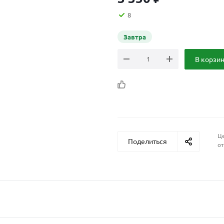
8
Завтра
В корзи
Це
Поделиться
от