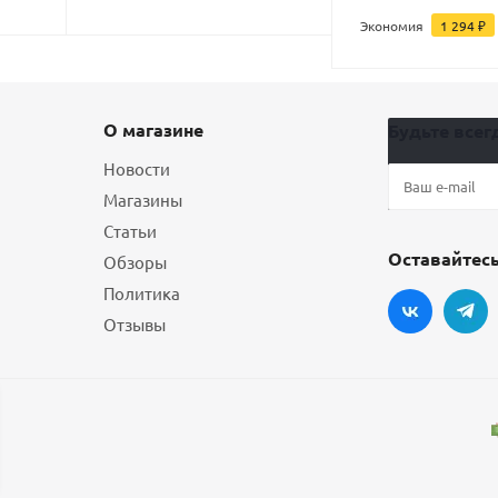
Экономия
1 294
₽
О магазине
Будьте всегд
Новости
Магазины
Статьи
Оставайтесь
Обзоры
Политика
Отзывы