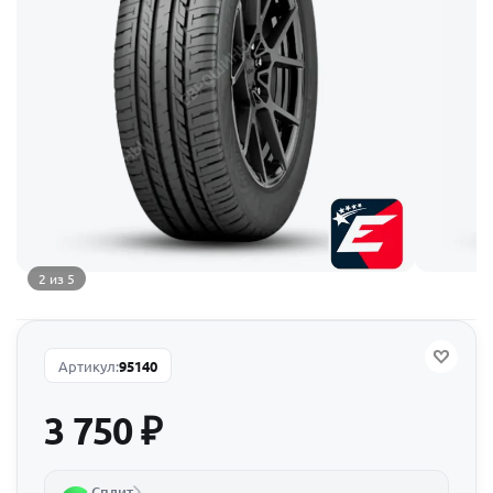
2 из 5
Артикул:
95140
3 750
₽
Сплит