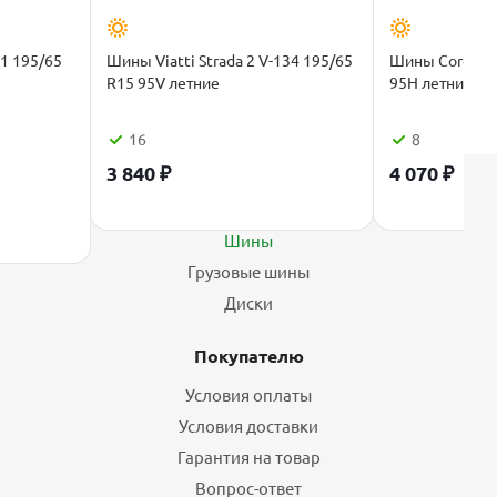
P1 195/65
Шины Viatti Strada 2 V-134 195/65
Шины Cordiant
R15 95V летние
95H летние
16
8
3 840
₽
4 070
₽
Каталог
Шины
Грузовые шины
Диски
Покупателю
Условия оплаты
Условия доставки
Гарантия на товар
Вопрос-ответ