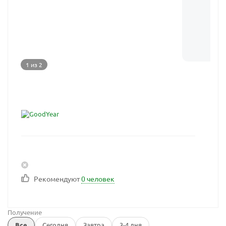
1 из 2
Рекомендуют
0 человек
Получение
Все
Сегодня
Завтра
3-4 дня