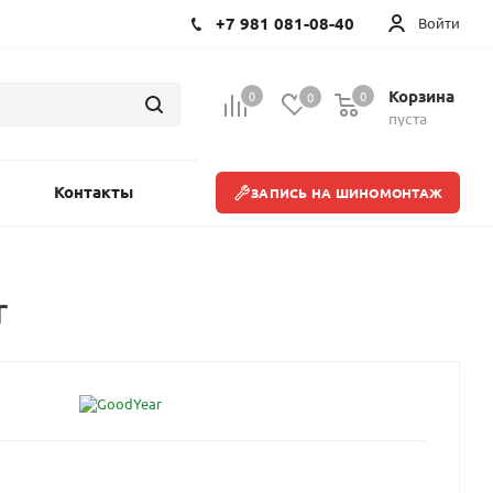
+7 981 081-08-40
Войти
Корзина
0
0
0
пуста
Контакты
ЗАПИСЬ НА ШИНОМОНТАЖ
r