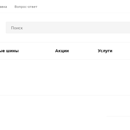
авка
Вопрос-ответ
ые шины
Акции
Услуги