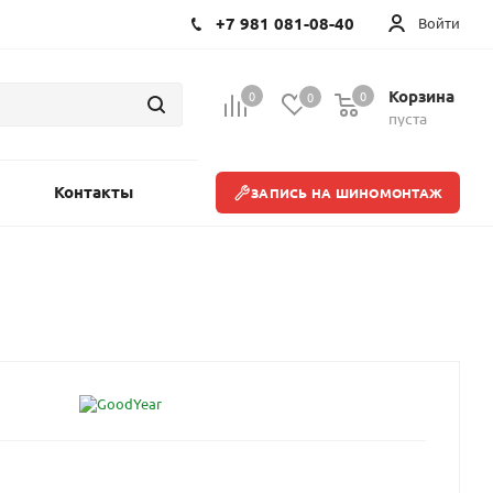
+7 981 081-08-40
Войти
Корзина
0
0
0
пуста
Контакты
ЗАПИСЬ НА ШИНОМОНТАЖ