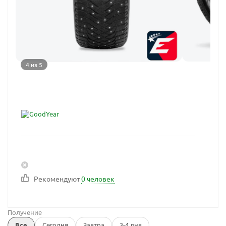
4 из 5
Рекомендуют
0 человек
Получение
Все
Сегодня
Завтра
3-4 дня