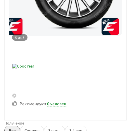
5 из 5
Рекомендуют
0 человек
Получение
Все
Сегодня
Завтра
3-4 дня