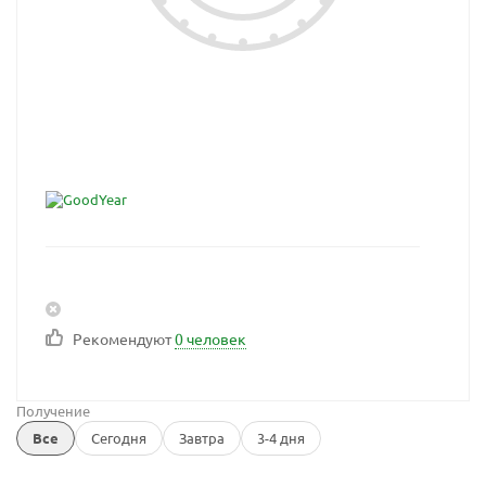
Рекомендуют
0 человек
Получение
Все
Сегодня
Завтра
3-4 дня