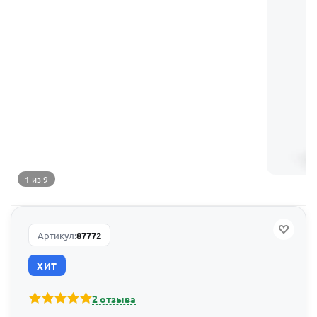
1 из 9
Артикул:
87772
ХИТ
2 отзыва