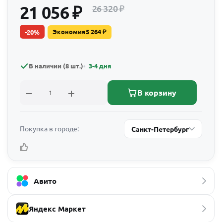
21 056
₽
26 320
₽
Экономия
5 264
₽
-
20
%
В наличии (8 шт.)
3-4 дня
В корзину
Покупка в городе:
Санкт-Петербург
Авито
Яндекс Маркет