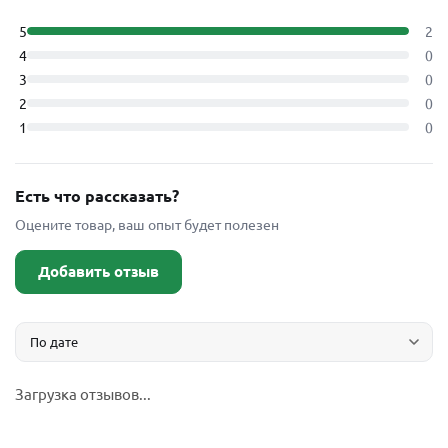
5
2
4
0
3
0
2
0
1
0
Есть что рассказать?
Оцените товар, ваш опыт будет полезен
Добавить отзыв
Загрузка отзывов...