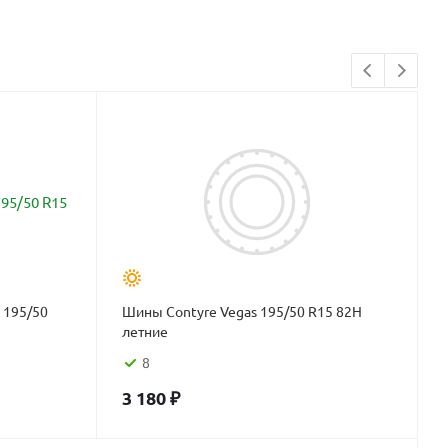
 195/50
Шины Contyre Vegas 195/50 R15 82H
летние
8
3 180
₽