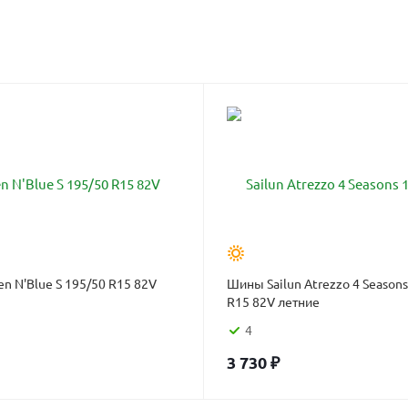
 N'Blue S 195/50 R15 82V
Шины Sailun Atrezzo 4 Seasons
R15 82V летние
4
3 730
₽