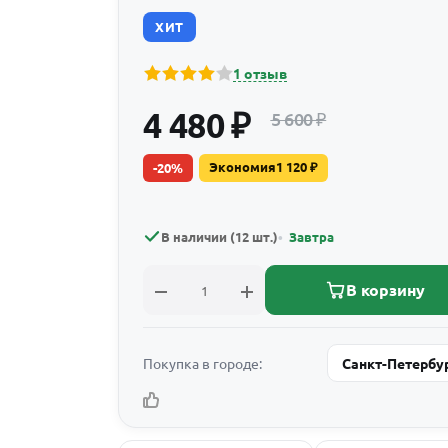
ХИТ
1 отзыв
4 480
₽
5 600
₽
Экономия
1 120
₽
-
20
%
В наличии (12 шт.)
Завтра
В корзину
Покупка в городе:
Санкт-Петербу