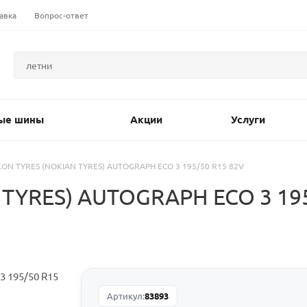
авка
Вопрос-ответ
ые шины
Акции
Услуги
KON TYRES (NOKIAN TYRES) AUTOGRAPH ECO 3 195/50 R15 82V
TYRES) AUTOGRAPH ECO 3 195
Артикул:
83893