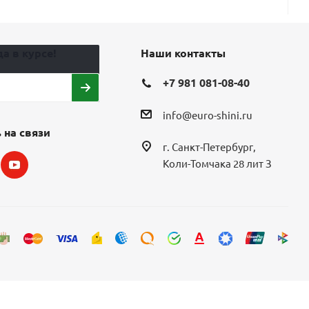
а в курсе!
Наши контакты
+7 981 081-08-40
info@euro-shini.ru
 на связи
г. Санкт-Петербург,
Коли-Томчака 28 лит З