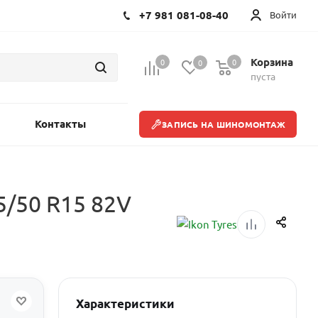
+7 981 081-08-40
Войти
Корзина
0
0
0
пуста
Контакты
ЗАПИСЬ НА ШИНОМОНТАЖ
/50 R15 82V
Характеристики