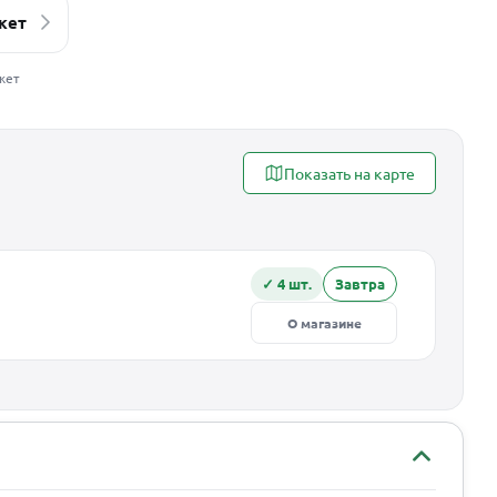
кет
жет
Показать на карте
✓ 4 шт.
Завтра
О магазине