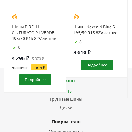
Шины PIRELLI
Шины Nexen N'Blue S
CINTURATO P1 VERDE
195/50 R15 82V летние
195/50 R15 82V летние
8
8
3 610
₽
4 296
₽
5 370
₽
Подробнее
Экономия
1 074
₽
Подробнее
Каталог
Шины
Грузовые шины
Диски
Покупателю
Условия оплаты