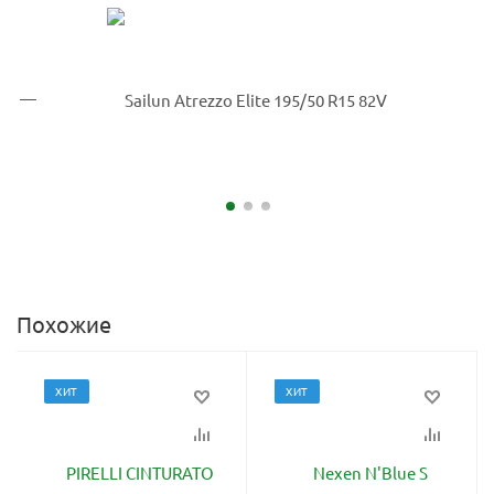
Похожие
ХИТ
ХИТ