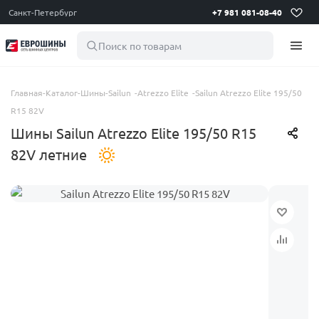
Санкт-Петербург
+7 981 081-08-40
Поиск по товарам
Главная
-
Каталог
-
Шины
-
Sailun
-
Atrezzo Elite
-
Sailun Atrezzo Elite 195/50
R15 82V
Шины Sailun Atrezzo Elite 195/50 R15
82V летние