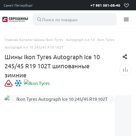
Санкт-Петербург
+7 981 081-08-40
Поиск по товарам
Главная
-
Каталог
-
Шины
-
Ikon Tyres
-
Autograph Ice 10
-
Ikon Tyres
Autograph Ice 10 245/45 R19 102T
Шины Ikon Tyres Autograph Ice 10
245/45 R19 102T шипованные
зимние