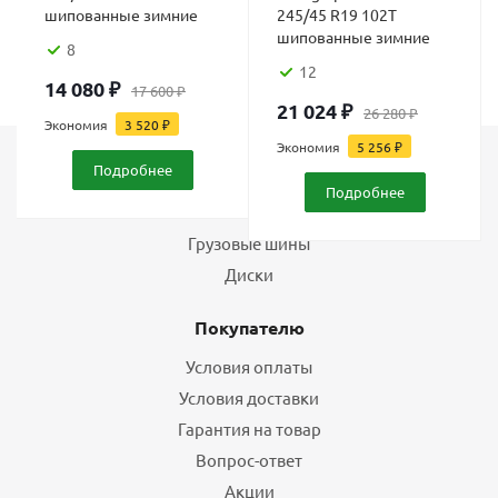
шипованные зимние
245/45 R19 102T
шипованные зимние
8
12
14 080
₽
17 600
₽
21 024
₽
26 280
₽
Экономия
3 520
₽
Экономия
5 256
₽
Подробнее
Каталог
Подробнее
Шины
Грузовые шины
Диски
Покупателю
Условия оплаты
Условия доставки
Гарантия на товар
Вопрос-ответ
Акции