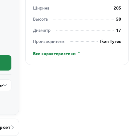
Ширина
205
Высота
50
Диаметр
17
Производитель
Ikon Tyres
Все характеристики
рг
ркет