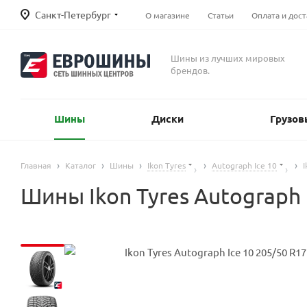
Санкт-Петербург
О магазине
Статьи
Оплата и дост
Шины из лучших мировых
брендов.
Шины
Диски
Грузов
Главная
Каталог
Шины
Ikon Tyres
Autograph Ice 10
I
Шины Ikon Tyres Autograph