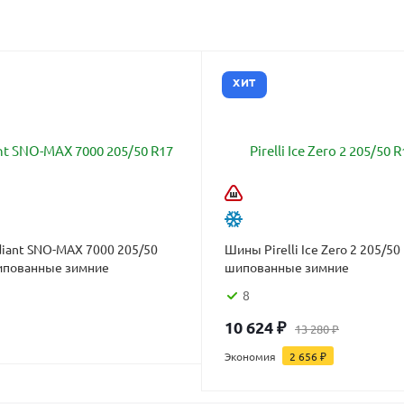
ХИТ
iant SNO-MAX 7000 205/50
Шины Pirelli Ice Zero 2 205/50
ипованные зимние
шипованные зимние
8
10 624
₽
13 280
₽
Экономия
2 656
₽