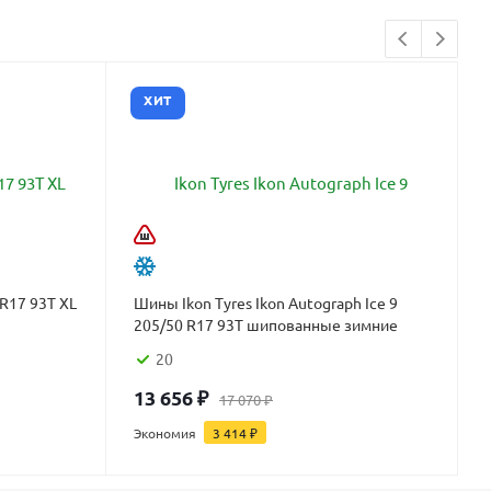
ХИТ
 R17 93T XL
Шины Ikon Tyres Ikon Autograph Ice 9
205/50 R17 93T шипованные зимние
20
13 656
₽
17 070
₽
Экономия
3 414
₽