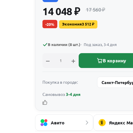
14 048
₽
17 560
₽
Экономия
3 512
₽
-
20
%
В наличии (8 шт.)
Под заказ, 3-4 дня
В корзину
Покупка в городе:
Санкт-Петербу
Самовывоз
3-4 дня
Авито
Яндекс Ма