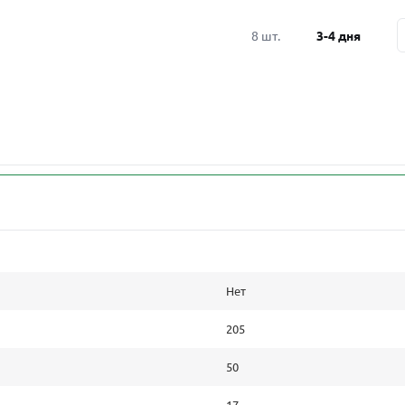
8 шт.
3-4 дня
Нет
205
50
17