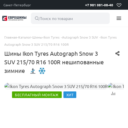
Санкт-Петербург
+7 981 081-08-40
Поиск по товарам
Главная
-
Каталог
-
Шины
-
Ikon Tyres
-
Autograph Snow 3 SUV
-
Ikon Tyres
Autograph Snow 3 SUV 215/70 R16 100R
Шины Ikon Tyres Autograph Snow 3
SUV 215/70 R16 100R нешипованные
зимние
БЕСПЛАТНЫЙ МОНТАЖ
ХИТ