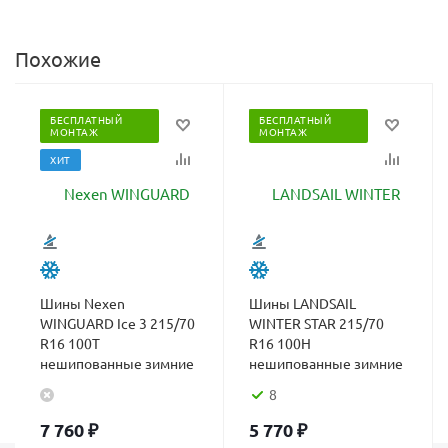
Похожие
БЕСПЛАТНЫЙ
БЕСПЛАТНЫЙ
МОНТАЖ
МОНТАЖ
ХИТ
Шины Nexen
Шины LANDSAIL
WINGUARD Ice 3 215/70
WINTER STAR 215/70
R16 100T
R16 100H
нешипованные зимние
нешипованные зимние
8
7 760
₽
5 770
₽