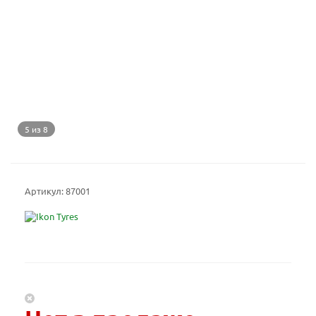
5 из 8
Артикул:
87001