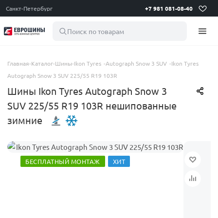
Санкт-Петербург
+7 981 081-08-40
Поиск по товарам
Главная
-
Каталог
-
Шины
-
Ikon Tyres
-
Autograph Snow 3 SUV
-
Ikon Tyres
Autograph Snow 3 SUV 225/55 R19 103R
Шины Ikon Tyres Autograph Snow 3
SUV 225/55 R19 103R нешипованные
зимние
БЕСПЛАТНЫЙ МОНТАЖ
ХИТ