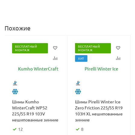
Похожие
БЕСПЛАТНЫЙ
БЕСПЛАТНЫЙ
МОНТАЖ
МОНТАЖ
ХИТ
Шины Kumho
Шины Pirelli Winter Ice
WinterCraft WP52
Zero Friction 225/55 R19
225/55 R19 103V
103H XL нешипованные
нешипованные зимние
зимние
12
8