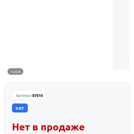
1 из 8
Артикул:
87010
ХИТ
Нет в продаже