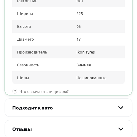
Run on flat
Нет
Ширина
225
Высота
65
Диаметр
17
Производитель
Ikon Tyres
Сезонность
Зимняя
Шипы
Нешипованные
?
Что означают эти цифры?
Подходит к авто
Отзывы