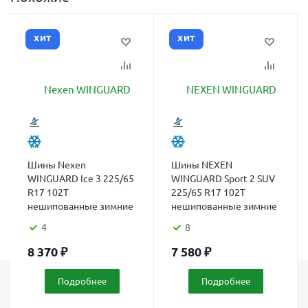
ХИТ
ХИТ
Шины Nexen
Шины NEXEN
WINGUARD Ice 3 225/65
WINGUARD Sport 2 SUV
R17 102T
225/65 R17 102T
нешипованные зимние
нешипованные зимние
4
8
8 370
₽
7 580
₽
Подробнее
Подробнее
Каталог