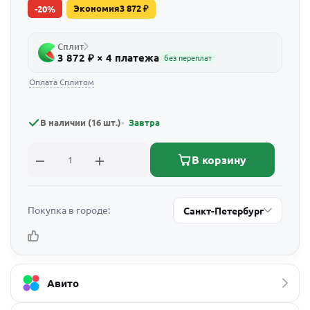
Экономия
3 872
₽
-
20
%
Сплит
3 872 ₽ × 4 платежа
без переплат
Оплата Сплитом
В наличии (16 шт.)
Завтра
В корзину
Покупка в городе:
Санкт-Петербург
Авито