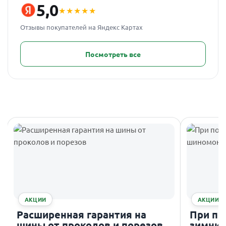
5,0
★★★★★
Отзывы покупателей на Яндекс Картах
Посмотреть все
АКЦИИ
АКЦИИ
Расширенная гарантия на
При по
шины от проколов и порезов
зимних