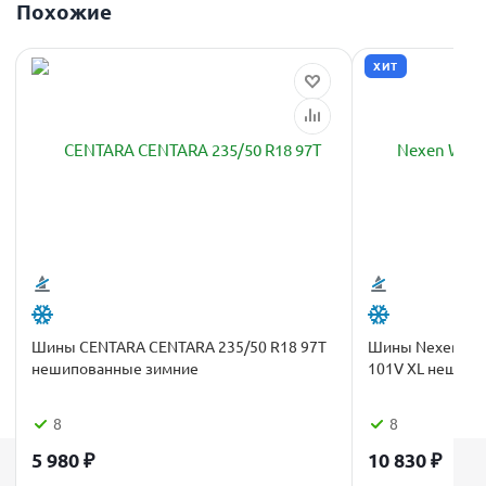
Похожие
ХИТ
Шины CENTARA CENTARA 235/50 R18 97T
Шины Nexen Wing
нешипованные зимние
101V XL нешипо
8
8
5 980
₽
10 830
₽
Каталог