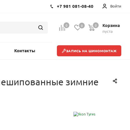
+7 981 081-08-40
Войти
Корзина
0
0
0
пуста
Контакты
ЗАПИСЬ НА ШИНОМОНТАЖ
H нешипованные зимние