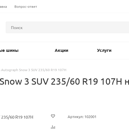
авка
Вопрос-ответ
ые шины
Акции
Услуги
s Autograph Snow 3 SUV 235/60 R19 107H
h Snow 3 SUV 235/60 R19 107
Артикул:
102001