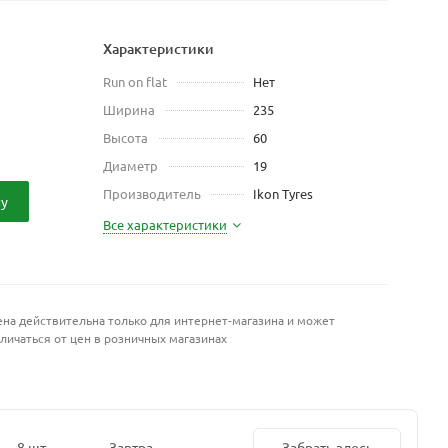
Характеристики
Run on flat
Нет
Ширина
235
Высота
60
Диаметр
19
Производитель
Ikon Tyres
ну
Все характеристики
на действительна только для интернет-магазина и может
личаться от цен в розничных магазинах
8 шт.
Завтра
Забрать здесь