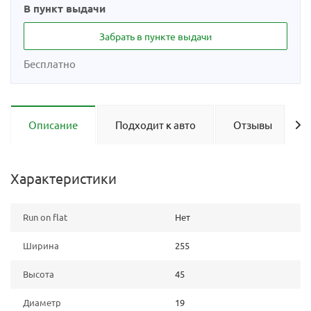
В пункт выдачи
Забрать в пункте выдачи
Бесплатно
Описание
Подходит к авто
Отзывы
Характеристики
Run on flat
Нет
Ширина
255
Высота
45
Диаметр
19