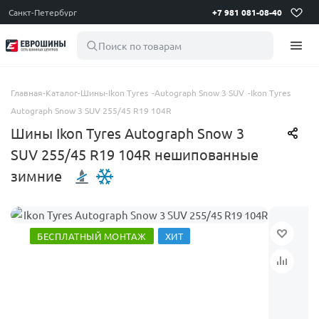
Санкт-Петербург
+7 981 081-08-40
Поиск по товарам
Главная
-
Каталог
-
Шины
-
Ikon Tyres
-
Autograph Snow 3 SUV
-
Ikon Tyres
Autograph Snow 3 SUV 255/45 R19 104R
Шины Ikon Tyres Autograph Snow 3
SUV 255/45 R19 104R нешипованные
зимние
БЕСПЛАТНЫЙ МОНТАЖ
ХИТ