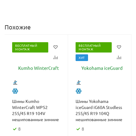
Похожие
БЕСПЛАТНЫЙ
БЕСПЛАТНЫЙ
МОНТАЖ
МОНТАЖ
ХИТ
Шины Kumho
Шины Yokohama
WinterCraft WP52
iceGuard iG60A Studless
255/45 R19 104V
255/45 R19 104Q
нешипованные зимние
нешипованные зимние
8
8