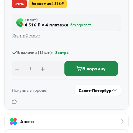
Экономия
4 516
₽
-
20
%
Сплит
4 516 ₽ × 4 платежа
без переплат
Оплата Сплитом
В наличии (12 шт.)
Завтра
В корзину
Покупка в городе:
Санкт-Петербург
Авито