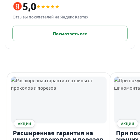
5,0
★★★★★
Отзывы покупателей на Яндекс Картах
Посмотреть все
АКЦИИ
АКЦИИ
Расширенная гарантия на
При по
шины от проколов и порезов
зимних