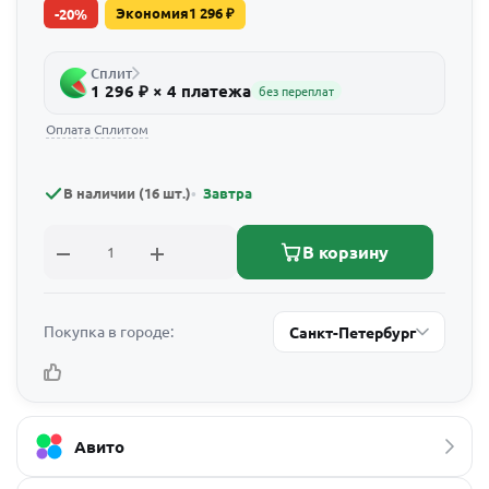
Экономия
1 296
₽
-
20
%
Сплит
1 296 ₽ × 4 платежа
без переплат
Оплата Сплитом
В наличии (16 шт.)
Завтра
В корзину
Покупка в городе:
Санкт-Петербург
Авито