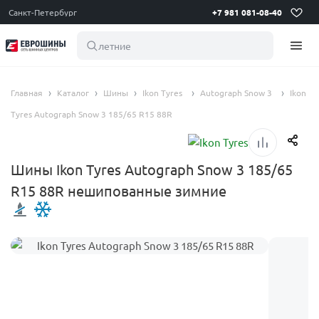
Санкт-Петербург
+7 981 081-08-40
летние шины 1
Главная
Каталог
Шины
Ikon Tyres
Autograph Snow 3
Ikon
Tyres Autograph Snow 3 185/65 R15 88R
Шины Ikon Tyres Autograph Snow 3 185/65
R15 88R нешипованные зимние