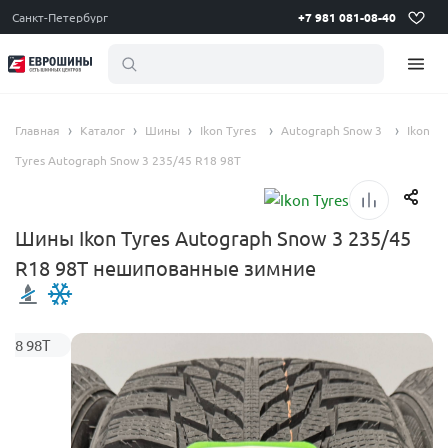
Санкт-Петербург
+7 981 081-08-40
летние ш
Главная
Каталог
Шины
Ikon Tyres
Autograph Snow 3
Ikon
Tyres Autograph Snow 3 235/45 R18 98T
Шины Ikon Tyres Autograph Snow 3 235/45
R18 98T нешипованные зимние