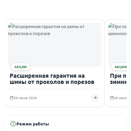
АКЦИИ
АКЦИИ
Расширенная гарантия на
При по
шины от проколов и порезов
зимних
подаро
20 июля 2026
20 июля 
Режим работы