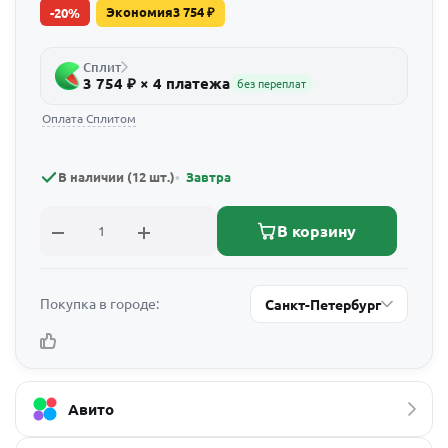
Экономия
3 754
₽
-
20
%
Сплит
3 754 ₽ × 4 платежа
без переплат
Оплата Сплитом
В наличии (12 шт.)
Завтра
В корзину
Покупка в городе:
Санкт-Петербург
Авито