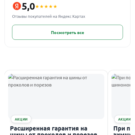
5,0
★★★★★
Отзывы покупателей на Яндекс Картах
Посмотреть все
АКЦИИ
АКЦИИ
Расширенная гарантия на
При по
шины от проколов и порезов
зимних