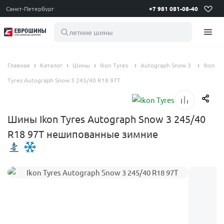
Санкт-Петербург
+7 981 081-08-40
летние шины 195 6
Главная
Каталог
Шины
Ikon Tyres
Autograph Snow 3
Ikon
Tyres Autograph Snow 3 245/40 R18 97T
Шины Ikon Tyres Autograph Snow 3 245/40
R18 97T нешипованные зимние