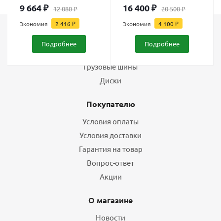
9 664
₽
16 400
₽
12 080
₽
20 500
₽
Экономия
2 416
₽
Экономия
4 100
₽
Каталог
Подробнее
Подробнее
Шины
Грузовые шины
Диски
Покупателю
Условия оплаты
Условия доставки
Гарантия на товар
Вопрос-ответ
Акции
О магазине
Новости