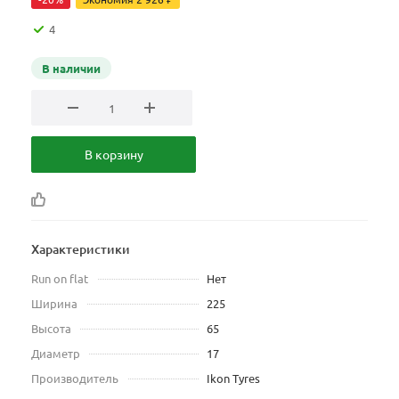
4
В наличии
В корзину
Характеристики
Run on flat
Нет
Ширина
225
Высота
65
Диаметр
17
Производитель
Ikon Tyres