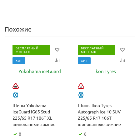
Похожие
БЕСПЛАТНЫЙ
БЕСПЛАТНЫЙ
МОНТАЖ
МОНТАЖ
ХИТ
ХИТ
Шины Yokohama
Шины Ikon Tyres
iceGuard iG65 Stud
Autograph Ice 10 SUV
225/65 R17 106T XL
225/65 R17 106T
шипованные зимние
шипованные зимние
8
8