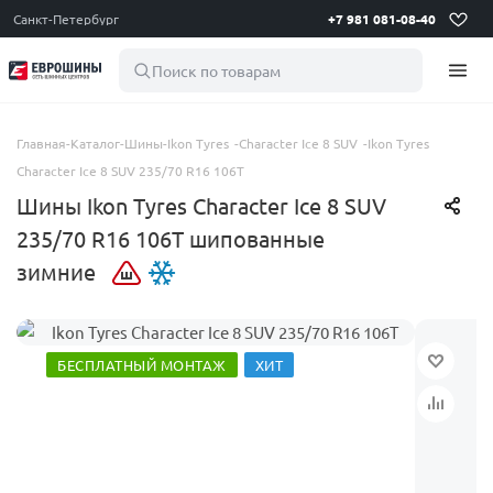
Санкт-Петербург
+7 981 081-08-40
Поиск по товарам
Главная
-
Каталог
-
Шины
-
Ikon Tyres
-
Character Ice 8 SUV
-
Ikon Tyres
Character Ice 8 SUV 235/70 R16 106T
Шины Ikon Tyres Character Ice 8 SUV
235/70 R16 106T шипованные
зимние
БЕСПЛАТНЫЙ МОНТАЖ
ХИТ