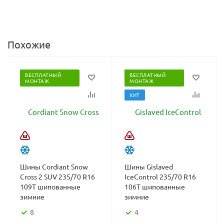
Похожие
БЕСПЛАТНЫЙ
БЕСПЛАТНЫЙ
МОНТАЖ
МОНТАЖ
ХИТ
Шины Cordiant Snow
Шины Gislaved
Cross 2 SUV 235/70 R16
IceControl 235/70 R16
109T шипованные
106T шипованные
зимние
зимние
8
4