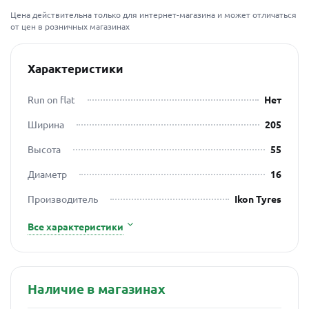
Цена действительна только для интернет-магазина и может отличаться
от цен в розничных магазинах
Характеристики
Run on flat
Нет
Ширина
205
Высота
55
Диаметр
16
Производитель
Ikon Tyres
Все характеристики
Наличие в магазинах