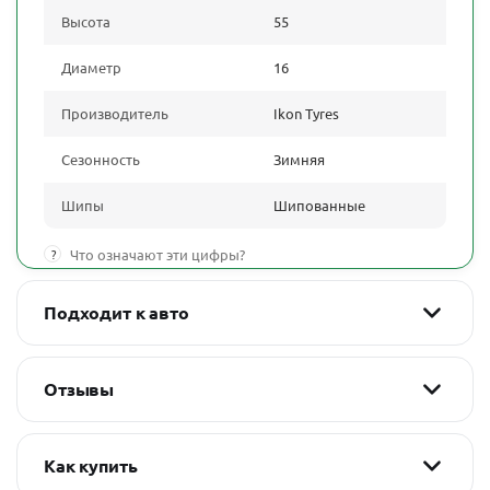
Высота
55
Диаметр
16
Производитель
Ikon Tyres
Сезонность
Зимняя
Шипы
Шипованные
?
Что означают эти цифры?
Подходит к авто
Отзывы
Как купить