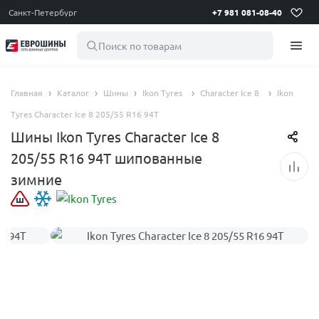
Санкт-Петербург
+7 981 081-08-40
Поиск по товарам
Главная
Каталог
Шины
Ikon Tyres
Character Ice 8
Ikon
Tyres Character Ice 8 205/55 R16 94T
Шины Ikon Tyres Character Ice 8
205/55 R16 94T шипованные
зимние