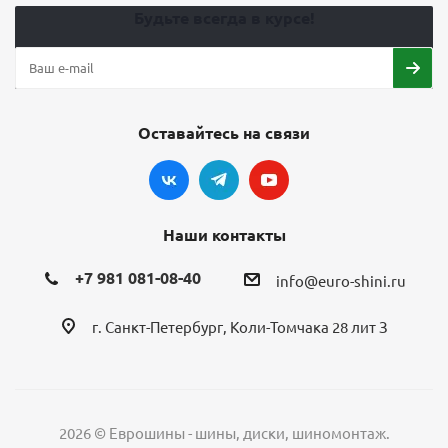
Будьте всегда в курсе!
Оставайтесь на связи
Наши контакты
+7 981 081-08-40
info@euro-shini.ru
г. Санкт-Петербург, Коли-Томчака 28 лит З
2026 © Еврошины - шины, диски, шиномонтаж.