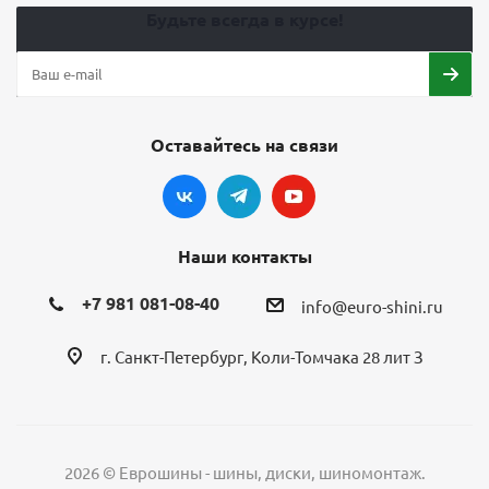
Будьте всегда в курсе!
Оставайтесь на связи
Наши контакты
+7 981 081-08-40
info@euro-shini.ru
г. Санкт-Петербург, Коли-Томчака 28 лит З
2026 © Еврошины - шины, диски, шиномонтаж.