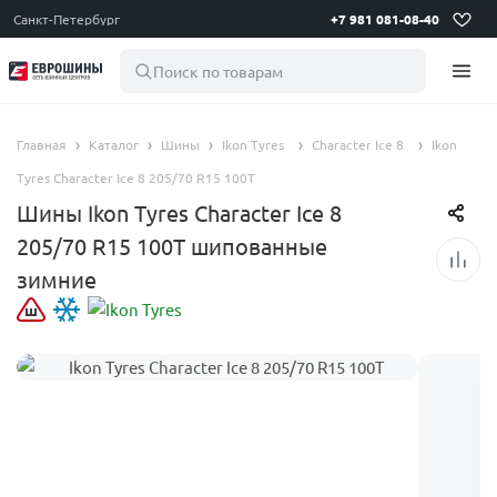
Санкт-Петербург
+7 981 081-08-40
Поиск по товарам
Главная
Каталог
Шины
Ikon Tyres
Character Ice 8
Ikon
Tyres Character Ice 8 205/70 R15 100T
Шины Ikon Tyres Character Ice 8
205/70 R15 100T шипованные
зимние