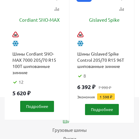
Шины Cordiant SNO-
Шины Gislaved Spike
MAX 7000 205/70 R15
Control 205/70 R15 96T
100T шипованные
шипованные зимние
зимние
8
12
6 392
₽
7 990
₽
5 620
₽
Экономия
1 598
₽
Подробнее
Подробнее
Каталог
Шины
Грузовые шины
Диски