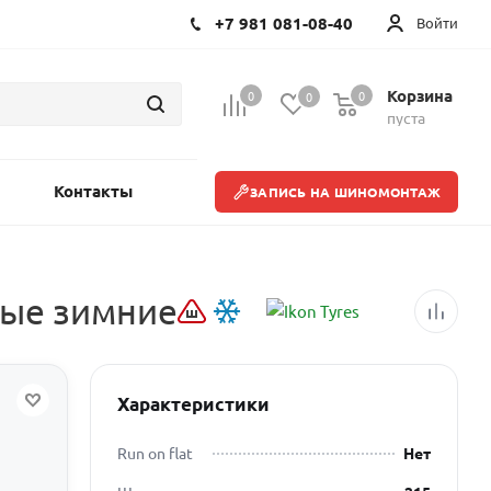
+7 981 081-08-40
Войти
Корзина
0
0
0
пуста
Контакты
ЗАПИСЬ НА ШИНОМОНТАЖ
нные зимние
Характеристики
Run on flat
Нет