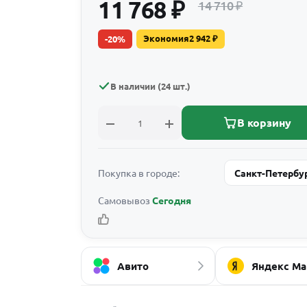
11 768
₽
14 710
₽
Экономия
2 942
₽
-
20
%
В наличии (24 шт.)
В корзину
Покупка в городе:
Санкт-Петербу
Самовывоз
Сегодня
Авито
Яндекс Ма