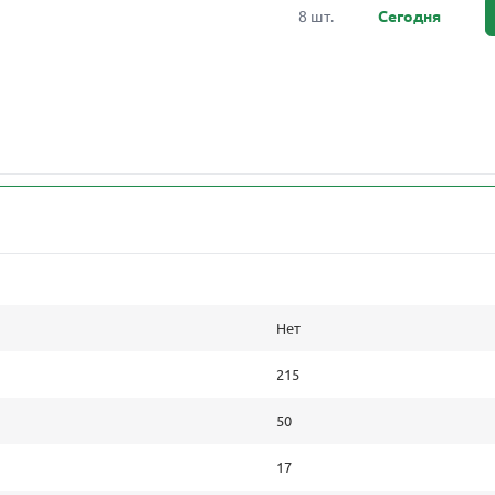
8 шт.
Сегодня
Нет
215
50
17