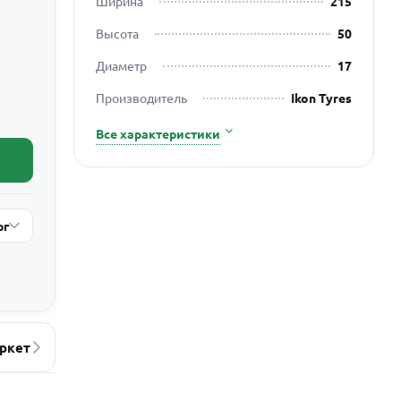
Ширина
215
Высота
50
Диаметр
17
Производитель
Ikon Tyres
Все характеристики
рг
ркет