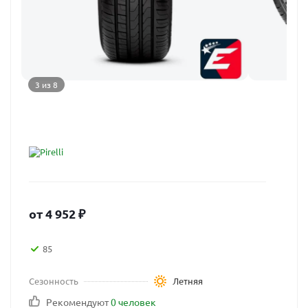
3 из 8
от
4 952
₽
85
Сезонность
Летняя
Рекомендуют
0 человек