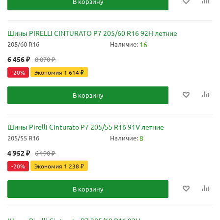
В корзину
Шины PIRELLI CINTURATO P7 205/60 R16 92H летние
205/60 R16
Наличие:
16
6 456
₽
8 070
₽
-
20
%
Экономия
1 614
₽
В корзину
Шины Pirelli Cinturato P7 205/55 R16 91V летние
205/55 R16
Наличие:
8
4 952
₽
6 190
₽
-
20
%
Экономия
1 238
₽
В корзину