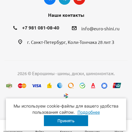
Наши контакты
+7 981 081-08-40
info@euro-shini.ru
г. Санкт-Петербург, Коли-Томчака 28 лит З
2026 © Еврошины - шины, диски, шиномонтаж.
Мы используем cookie-файлы для вашего удобства
пользования сайтом.
Подробнее
Принять
Шиномонтаж
Войти
Корзина
Позвонить
Меню