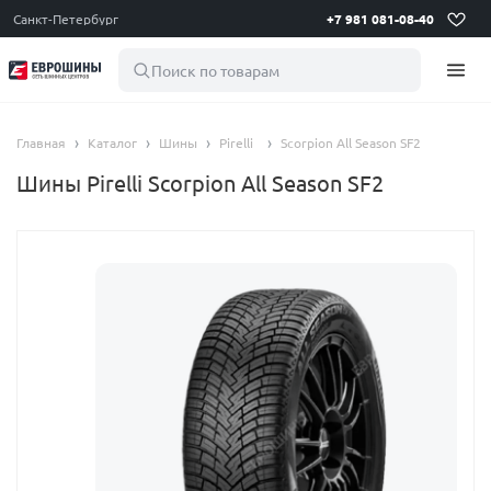
Санкт-Петербург
+7 981 081-08-40
Поиск по товарам
Главная
Каталог
Шины
Pirelli
Scorpion All Season SF2
Шины Pirelli Scorpion All Season SF2