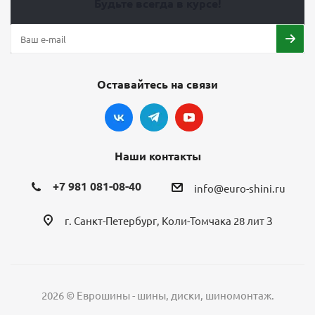
Будьте всегда в курсе!
Оставайтесь на связи
Наши контакты
+7 981 081-08-40
info@euro-shini.ru
г. Санкт-Петербург, Коли-Томчака 28 лит З
2026 © Еврошины - шины, диски, шиномонтаж.