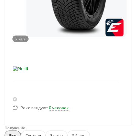
2 из 2
Рекомендуют
0 человек
Получение
Все
Сегодня
Завтра
3-4 дня