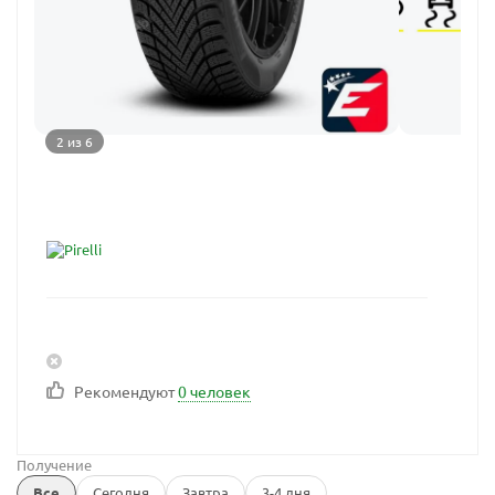
2 из 6
Рекомендуют
0 человек
Получение
Все
Сегодня
Завтра
3-4 дня