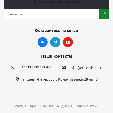
Будьте всегда в курсе!
Оставайтесь на связи
Наши контакты
+7 981 081-08-40
info@euro-shini.ru
г. Санкт-Петербург, Коли-Томчака 28 лит З
2026 © Еврошины - шины, диски, шиномонтаж.