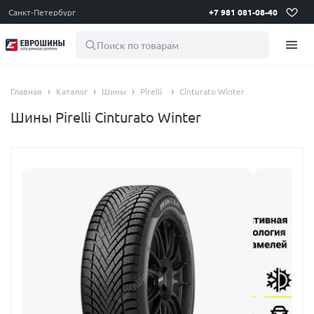
Санкт-Петербург
+7 981 081-08-40
Поиск по товарам
Главная
Каталог
Шины
Pirelli
Cinturato Winter
Шины Pirelli Cinturato Winter