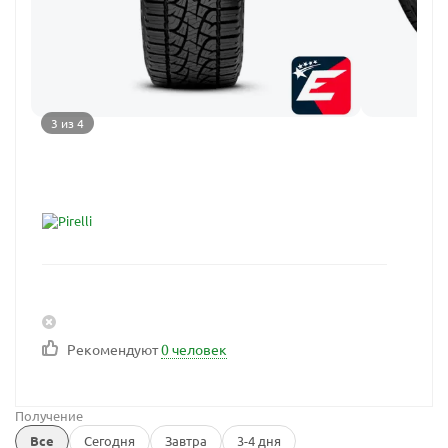
3 из 4
Рекомендуют
0 человек
Получение
Все
Сегодня
Завтра
3-4 дня