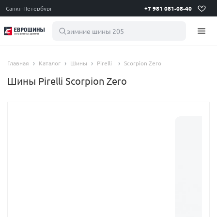
Санкт-Петербург
+7 981 081-08-40
зимние ш
Главная
Каталог
Шины
Pirelli
Scorpion Zero
Шины Pirelli Scorpion Zero