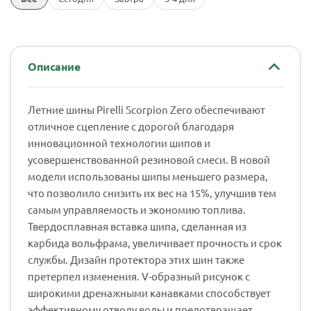
Описание
Летние шины Pirelli Scorpion Zero обеспечивают
отличное сцепление с дорогой благодаря
инновационной технологии шипов и
усовершенствованной резиновой смеси. В новой
модели использованы шипы меньшего размера,
что позволило снизить их вес на 15%, улучшив тем
самым управляемость и экономию топлива.
Твердосплавная вставка шипа, сделанная из
карбида вольфрама, увеличивает прочность и срок
службы. Дизайн протектора этих шин также
претерпел изменения. V-образный рисунок с
широкими дренажными канавками способствует
эффективному отводу воды и предотвращает