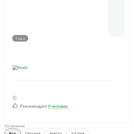
1 из 2
Рекомендуют
0 человек
Получение
Все
Сегодня
Завтра
3-4 дня