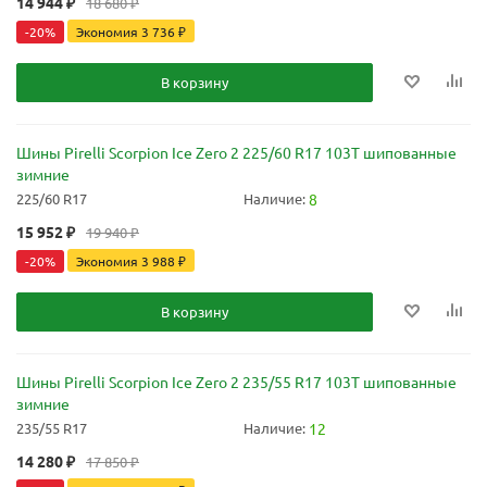
14 944
₽
18 680
₽
-
20
%
Экономия
3 736
₽
В корзину
Шины Pirelli Scorpion Ice Zero 2 225/60 R17 103T шипованные
зимние
225/60 R17
Наличие:
8
15 952
₽
19 940
₽
-
20
%
Экономия
3 988
₽
В корзину
Шины Pirelli Scorpion Ice Zero 2 235/55 R17 103T шипованные
зимние
235/55 R17
Наличие:
12
14 280
₽
17 850
₽