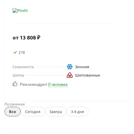
от
13 808
₽
278
Сезонность
Зимняя
Шипы
Шипованные
Рекомендуют
0 человек
Получение
Все
Сегодня
Завтра
3-4 дня