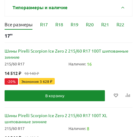
Типоразмеры и наличие
Все размеры
R17
R18
R19
R20
R21
R22
17''
Шины Pirelli Scorpion Ice Zero 2 215/60 R17 100T шипованные
зимние
215/60 R17
Наличие:
16
14 512
₽
18 140
₽
-
20
%
Экономия
3 628
₽
В корзину
Шины Pirelli Scorpion Ice Zero 2 215/60 R17 100T XL
шипованные зимние
215/60 R17
Наличие:
8