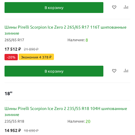
В корзину
Шины Pirelli Scorpion Ice Zero 2 265/65 R17 116T шипованные
зимние
265/65 R17
Наличие:
8
17 512
₽
21 890
₽
-
20
%
Экономия
4 378
₽
В корзину
18''
Шины Pirelli Scorpion Ice Zero 2 235/55 R18 104H шипованные
зимние
235/55 R18
Наличие:
20
14 952
₽
18 690
₽