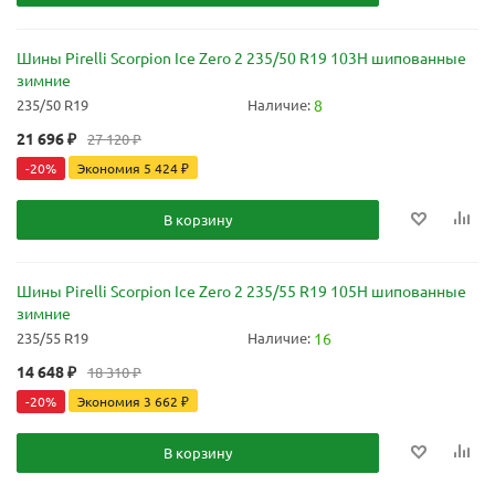
Шины Pirelli Scorpion Ice Zero 2 235/50 R19 103H шипованные
зимние
235/50 R19
Наличие:
8
21 696
₽
27 120
₽
-
20
%
Экономия
5 424
₽
В корзину
Шины Pirelli Scorpion Ice Zero 2 235/55 R19 105H шипованные
зимние
235/55 R19
Наличие:
16
14 648
₽
18 310
₽
-
20
%
Экономия
3 662
₽
В корзину