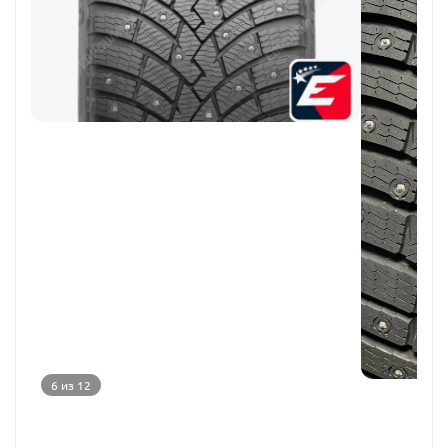
6 из 12