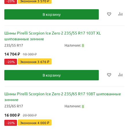
-
20
%
Экономия
3 570
₽
В корзину
Шины Pirelli Scorpion Ice Zero 2 235/55 R17 103T XL
шипованные зимние
235/55 R17
Наличие:
8
14 704
₽
18 380
₽
-
20
%
Экономия
3 676
₽
В корзину
Шины Pirelli Scorpion Ice Zero 2 235/65 R17 108T шипованные
зимние
235/65 R17
Наличие:
8
16 000
₽
20 000
₽
-
20
%
Экономия
4 000
₽