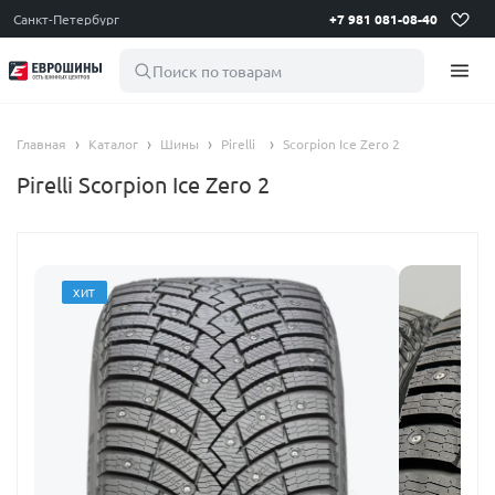
Санкт-Петербург
+7 981 081-08-40
Поиск по товарам
Главная
Каталог
Шины
Pirelli
Scorpion Ice Zero 2
Pirelli Scorpion Ice Zero 2
ХИТ