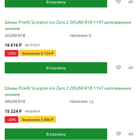
В корзину
Шины Pirelli Scorpion Ice Zero 2 265/60 R18 114T шипованные
зимние
265/60 R18
Наличие:
8
16 616
₽
20 770
₽
-
20
%
Экономия
4 154
₽
В корзину
Шины Pirelli Scorpion Ice Zero 2 285/60 R18 116T шипованные
зимние
285/60 R18
Наличие:
16
15 224
₽
19 030
₽
-
20
%
Экономия
3 806
₽
В корзину