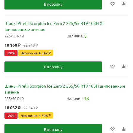
В корзину
Шины Pirelli Scorpion Ice Zero 2 225/55 R19 103H XL
шипованные зимние
225/55 R19
Наличие:
8
18 168
₽
22 710
₽
-
20
%
Экономия
4 542
₽
В корзину
Шины Pirelli Scorpion Ice Zero 2 235/50 R19 103H шипованные
зимние
235/50 R19
Наличие:
16
18 032
₽
22 540
₽
-
20
%
Экономия
4 508
₽
В корзину