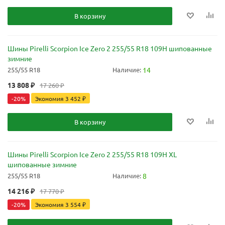
В корзину
Шины Pirelli Scorpion Ice Zero 2 255/55 R18 109H шипованные
зимние
255/55 R18
Наличие:
14
13 808
₽
17 260
₽
-
20
%
Экономия
3 452
₽
В корзину
Шины Pirelli Scorpion Ice Zero 2 255/55 R18 109H XL
шипованные зимние
255/55 R18
Наличие:
8
14 216
₽
17 770
₽
-
20
%
Экономия
3 554
₽