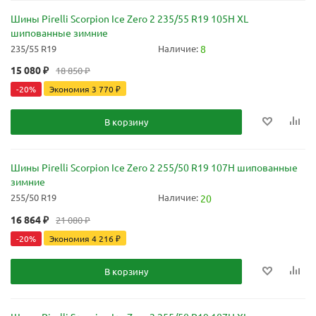
Шины Pirelli Scorpion Ice Zero 2 235/55 R19 105H XL
шипованные зимние
235/55 R19
Наличие:
8
15 080
₽
18 850
₽
-
20
%
Экономия
3 770
₽
В корзину
Шины Pirelli Scorpion Ice Zero 2 255/50 R19 107H шипованные
зимние
255/50 R19
Наличие:
20
16 864
₽
21 080
₽
-
20
%
Экономия
4 216
₽
В корзину