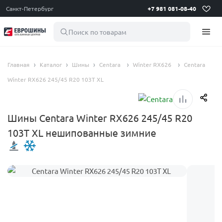
Санкт-Петербург
+7 981 081-08-40
Поиск по товарам
Главная
Каталог
Шины
Centara
Winter RX626
Centara
Winter RX626 245/45 R20 103T XL
Шины Centara Winter RX626 245/45 R20
103T XL нешипованные зимние