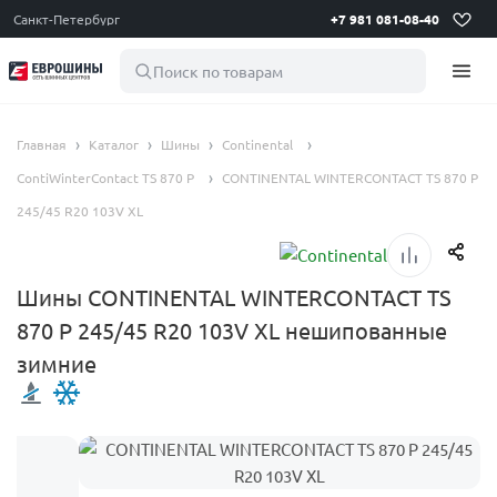
Санкт-Петербург
+7 981 081-08-40
Поиск по товарам
Главная
Каталог
Шины
Continental
ContiWinterContact TS 870 P
CONTINENTAL WINTERCONTACT TS 870 P
245/45 R20 103V XL
Шины CONTINENTAL WINTERCONTACT TS
870 P 245/45 R20 103V XL нешипованные
зимние