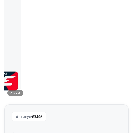
4 из 4
Артикул:
83406