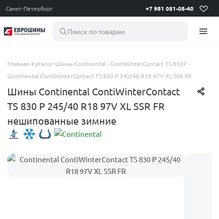
Санкт-Петербург
+7 981 081-08-40
Поиск по товарам
Главная
-
Каталог
-
Шины
-
Continental
-
ContiWinterContact TS 830P
-
Continental ContiWinterContact TS 830 P 245/40 R18 97V XL SSR FR
Шины Continental ContiWinterContact
TS 830 P 245/40 R18 97V XL SSR FR
нешипованные зимние