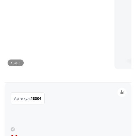
1 из 3
Артикул:
13304