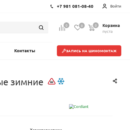
+7 981 081-08-40
Войти
Корзина
0
0
0
пуста
Контакты
ЗАПИСЬ НА ШИНОМОНТАЖ
ые зимние
Характеристики