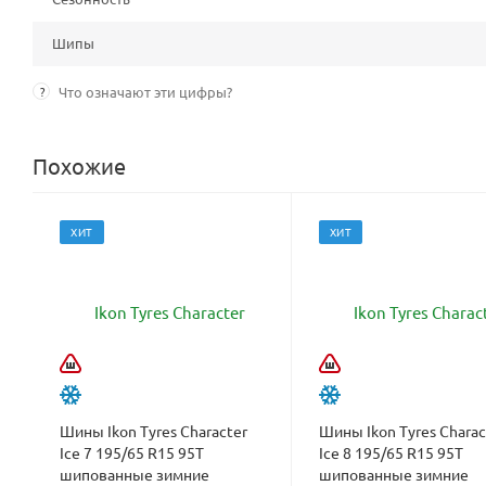
Шипы
?
Что означают эти цифры?
Похожие
ХИТ
ХИТ
Шины Ikon Tyres Character
Шины Ikon Tyres Charac
Ice 7 195/65 R15 95T
Ice 8 195/65 R15 95T
шипованные зимние
шипованные зимние