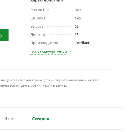
Run on flat
Нет
Ширина
195
Высота
65
Диаметр
15
ну
Производитель
Cordiant
Все характеристики
на действительна только для интернет-магазина и может
личаться от цен в розничных магазинах
4 шт.
Сегодня