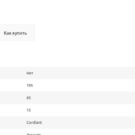
Как купить
Нет
195
65
15
Cordiant
Зимняя