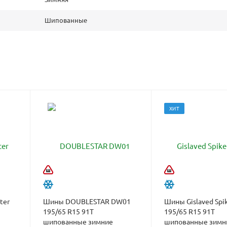
Шипованные
ХИТ
ter
Шины DOUBLESTAR DW01
Шины Gislaved Spik
195/65 R15 91T
195/65 R15 91T
шипованные зимние
шипованные зимн