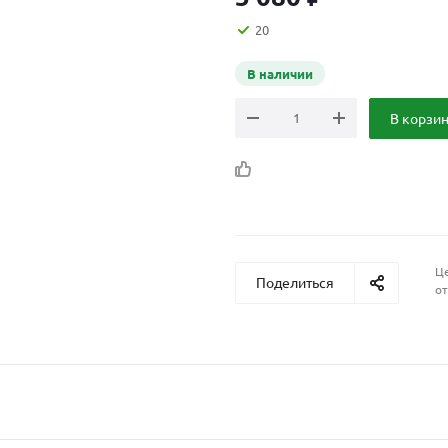
20
В наличии
В корзи
Це
Поделиться
от