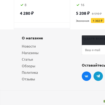
8
16
4 280
₽
5 208
₽
6 510
₽
Экономия
1 302
₽
О магазине
Будьте всегд
Новости
Магазины
Статьи
Оставайтесь
Обзоры
Политика
Отзывы