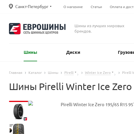
Санкт-Петербург
О магазине
Статьи
Оплата и дост
Шины из лучших мировых
брендов.
Шины
Диски
Грузов
Главная
Каталог
Шины
Pirelli
Winter Ice Zero
Pirelli
Шины Pirelli Winter Ice Ze