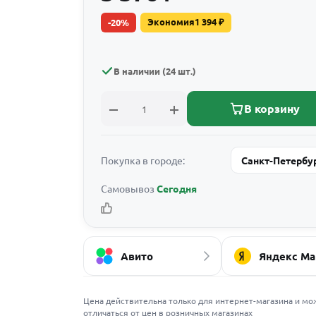
Экономия
1 394
₽
-
20
%
В наличии (24 шт.)
В корзину
Покупка в городе:
Санкт-Петербу
Самовывоз
Сегодня
Авито
Яндекс Ма
Цена действительна только для интернет-магазина и мо
отличаться от цен в розничных магазинах