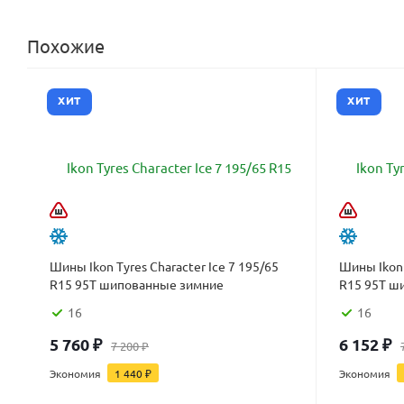
Похожие
ХИТ
ХИТ
Шины Ikon Tyres Character Ice 7 195/65
Шины Ikon 
R15 95T шипованные зимние
R15 95T ш
16
16
5 760
₽
6 152
₽
7 200
₽
Экономия
1 440
₽
Экономия