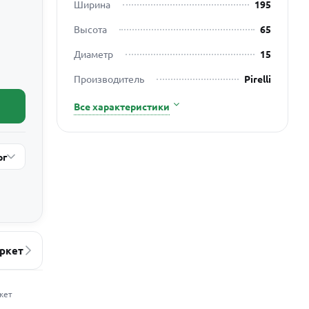
Ширина
195
Высота
65
Диаметр
15
Производитель
Pirelli
Все характеристики
рг
ркет
жет