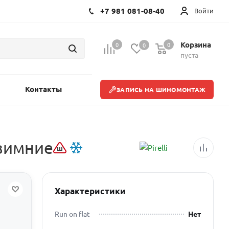
+7 981 081-08-40
Войти
Корзина
0
0
0
пуста
Контакты
ЗАПИСЬ НА ШИНОМОНТАЖ
 зимние
Характеристики
Run on flat
Нет