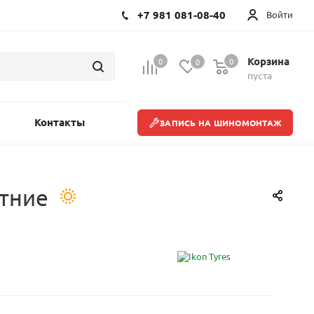
+7 981 081-08-40
Войти
Корзина
0
0
0
пуста
Контакты
ЗАПИСЬ НА ШИНОМОНТАЖ
етние