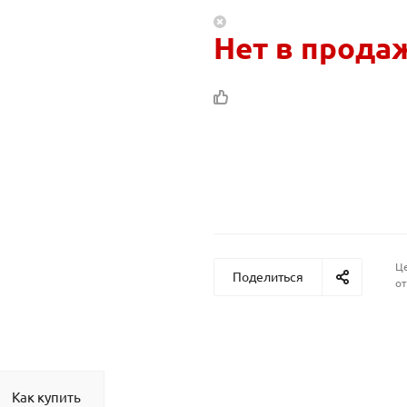
Нет в прода
Це
Поделиться
от
Как купить