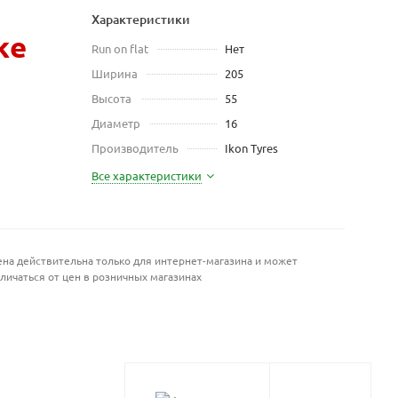
Характеристики
же
Run on flat
Нет
Ширина
205
Высота
55
Диаметр
16
Производитель
Ikon Tyres
Все характеристики
на действительна только для интернет-магазина и может
личаться от цен в розничных магазинах