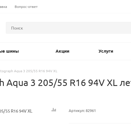
авка
Вопрос-ответ
ые шины
Акции
Услуги
utograph Aqua 3 205/55 R16 94V XL
h Aqua 3 205/55 R16 94V XL л
Артикул:
82961