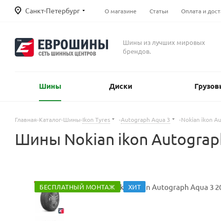
Санкт-Петербург
О магазине
Статьи
Оплата и дост
Шины из лучших мировых
брендов.
Шины
Диски
Грузов
Главная
-
Каталог
-
Шины
-
Ikon Tyres
-
Autograph Aqua 3
-
Nokian ikon A
Шины Nokian ikon Autograp
БЕСПЛАТНЫЙ МОНТАЖ
ХИТ